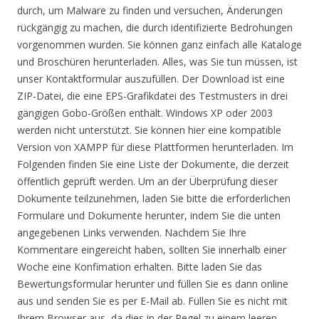
durch, um Malware zu finden und versuchen, Änderungen
rückgängig zu machen, die durch identifizierte Bedrohungen
vorgenommen wurden. Sie können ganz einfach alle Kataloge
und Broschüren herunterladen. Alles, was Sie tun müssen, ist
unser Kontaktformular auszufüllen. Der Download ist eine
ZIP-Datei, die eine EPS-Grafikdatei des Testmusters in drei
gängigen Gobo-Größen enthält. Windows XP oder 2003
werden nicht unterstützt. Sie können hier eine kompatible
Version von XAMPP für diese Plattformen herunterladen. Im
Folgenden finden Sie eine Liste der Dokumente, die derzeit
öffentlich geprüft werden. Um an der Überprüfung dieser
Dokumente teilzunehmen, laden Sie bitte die erforderlichen
Formulare und Dokumente herunter, indem Sie die unten
angegebenen Links verwenden. Nachdem Sie Ihre
Kommentare eingereicht haben, sollten Sie innerhalb einer
Woche eine Konfimation erhalten. Bitte laden Sie das
Bewertungsformular herunter und füllen Sie es dann online
aus und senden Sie es per E-Mail ab. Füllen Sie es nicht mit
Ihrem Browser aus, da dies in der Regel zu einem leeren