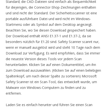
Standard; die CAD-Dateien sind einfach als Bequemlichkeit
für diejenigen, die Connector-Shop-Zeichnungen enthalten
und sind nicht der Standard. Der Sicherheitsscanner ist eine
portable ausführbare Datei und wird nicht im Windows-
Startmenü oder als Symbol auf dem Desktop angezeigt.
Beachten Sie, wo Sie diesen Download gespeichert haben.
Der Download enthält ANSI E1.37-1 und E1.37-2, da sie
besonders nützlich für E1.20 sind. Safety Scanner scannt nur,
wenn er manuell ausgelöst wird und steht 10 Tage nach dem
Download zur Verfügung. Es wird empfohlen, dass Sie immer
die neueste Version dieses Tools vor jedem Scan
herunterladen. Klicken Sie auf einen Dokumenttitel, um ihn
zum Download auszuwählen. (Klicken Sie auf einen beliebigen
Spaltenkopf, um nach dieser Spalte zu sortieren) Microsoft
Safety Scanner ist ein Scan-Tool, das entwickelt wurde, um
Malware von Windows-Computern zu finden und zu
entfernen.
Laden Sie es einfach herunter und führen Sie einen Scan